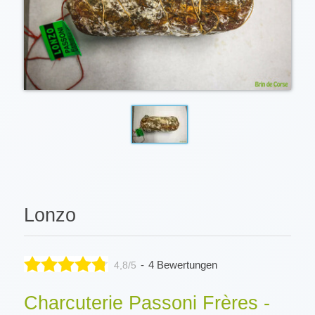
Lonzo
-
4 Bewertungen
4,8/5
Charcuterie Passoni Frères -