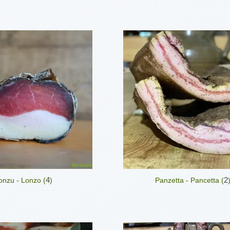
4
2
onzu - Lonzo (
)
Panzetta - Pancetta (