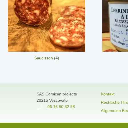
4
Saucisson (
)
SAS Corsican projects
Kontakt
20215 Vescovato
Rechtliche Hin
06 16 50 32 98
Allgemeine Be