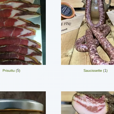
5
1
Prisuttu (
)
Saucissette (
)