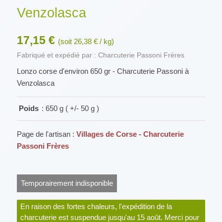
Venzolasca
17,15 €
(soit 26,38 € / kg)
Fabriqué et expédié par : Charcuterie Passoni Frères
Lonzo corse d'environ 650 gr - Charcuterie Passoni à
Venzolasca
Poids
: 650 g ( +/- 50 g )
Page de l'artisan :
Villages de Corse - Charcuterie
Passoni Frères
Temporairement indisponible
En raison des fortes chaleurs, l'expédition de la
charcuterie est suspendue jusqu'au 15 août. Merci pour