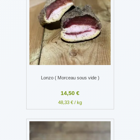
Lonzo ( Morceau sous vide )
14,50 €
48,33 € / kg