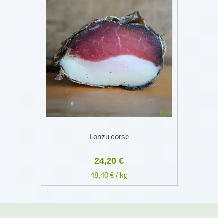
Lonzu corse
24,20 €
48,40 € / kg