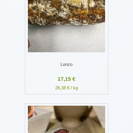
Lonzo
17,15 €
26,38 € / kg