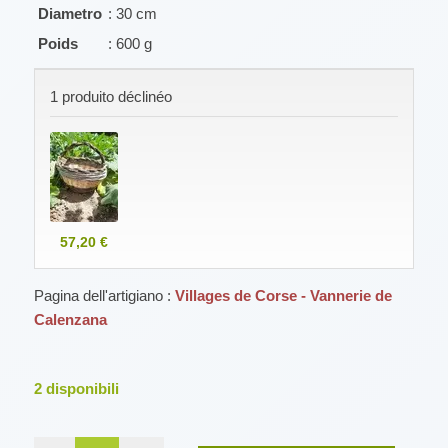
Diametro
: 30 cm
Poids
: 600 g
1 produito déclinéo
57,20 €
Pagina dell'artigiano :
Villages de Corse - Vannerie de
Calenzana
2
disponibili