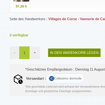
57,20 €
Seite des Handwerkers :
Villages de Corse - Vannerie de C
2
verfügbar
-
1
+
IN DEN WARENKORB LEGEN
*Geschätztes Empfangsdatum : Dienstag 11 August
Versandart :
Colissimo domicile
*Die geschätzte Lieferzeit wird anhand der Versandhistorie Ih
Sonntage und gesetzliche Feiertage ausgenommen.