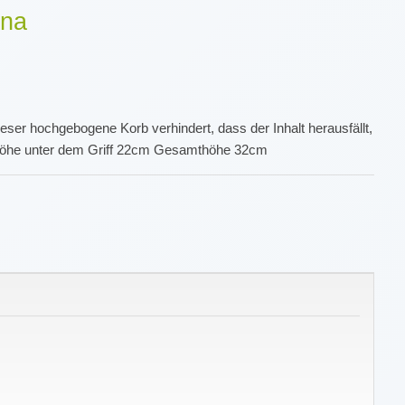
ana
ser hochgebogene Korb verhindert, dass der Inhalt herausfällt,
 Höhe unter dem Griff 22cm Gesamthöhe 32cm