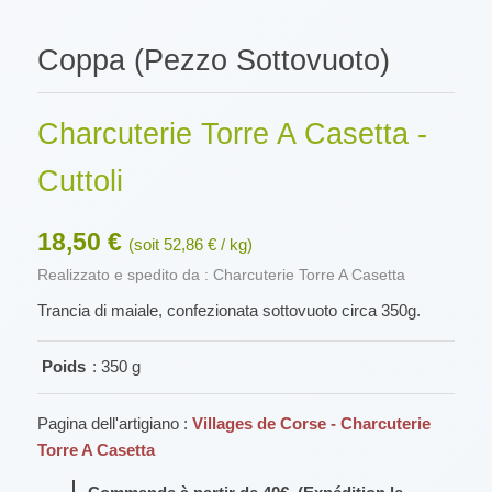
Coppa (Pezzo Sottovuoto)
Charcuterie Torre A Casetta -
Cuttoli
18,50 €
(soit 52,86 € / kg)
Realizzato e spedito da : Charcuterie Torre A Casetta
Trancia di maiale, confezionata sottovuoto circa 350g.
Poids
: 350 g
Pagina dell'artigiano :
Villages de Corse - Charcuterie
Torre A Casetta