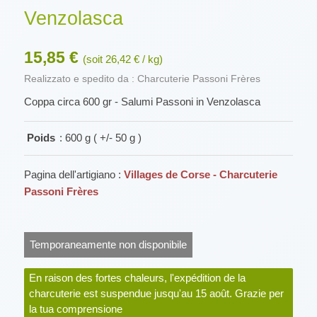
Venzolasca
15,85 €
(soit 26,42 € / kg)
Realizzato e spedito da : Charcuterie Passoni Frères
Coppa circa 600 gr - Salumi Passoni in Venzolasca
Poids
: 600 g ( +/- 50 g )
Pagina dell'artigiano :
Villages de Corse - Charcuterie
Passoni Frères
Temporaneamente non disponibile
En raison des fortes chaleurs, l'expédition de la
charcuterie est suspendue jusqu'au 15 août. Grazie per
la tua comprensione