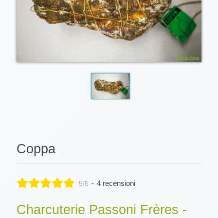
Coppa
-
4 recensioni
5/5
Charcuterie Passoni Frères -