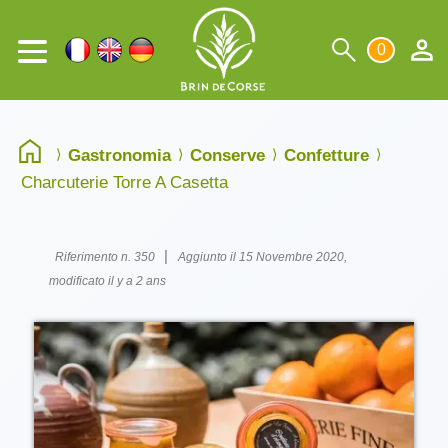
0
Gastronomia
Conserve
Confetture
Charcuterie Torre A Casetta
|
Riferimento n. 350
Aggiunto il 15 Novembre 2020,
modificato il y a 2 ans