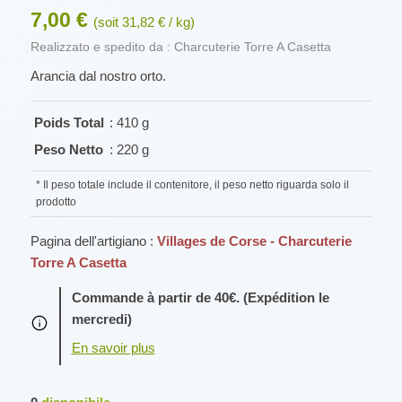
7,00 €
(soit 31,82 € / kg)
Realizzato e spedito da : Charcuterie Torre A Casetta
Arancia dal nostro orto.
Poids Total
: 410 g
Peso Netto
: 220 g
* Il peso totale include il contenitore, il peso netto riguarda solo il
prodotto
Pagina dell'artigiano :
Villages de Corse - Charcuterie
Torre A Casetta
Commande à partir de 40€. (Expédition le
mercredi)