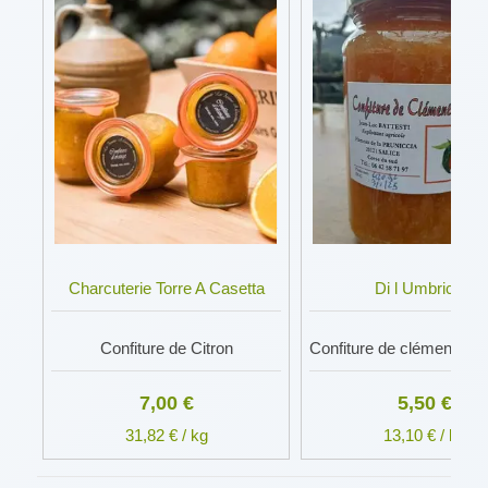
Charcuterie Torre A Casetta
Di l Umbriccia
Confiture de Citron
Confiture de clémentines
7,00 €
5,50 €
31,82 € / kg
13,10 € / kg