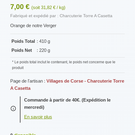
7,00 €
(soit 31,82 € / kg)
Fabriqué et expédié par : Charcuterie Torre A Casetta
Orange de notre Verger
Poids Total
: 410 g
Poids Net
: 220 g
* Le poids total inclut le contenant, le poids net concerne que le
produit
Page de l'artisan :
Villages de Corse - Charcuterie Torre
A Casetta
Commande à partir de 40€. (Expédition le
mercredi)