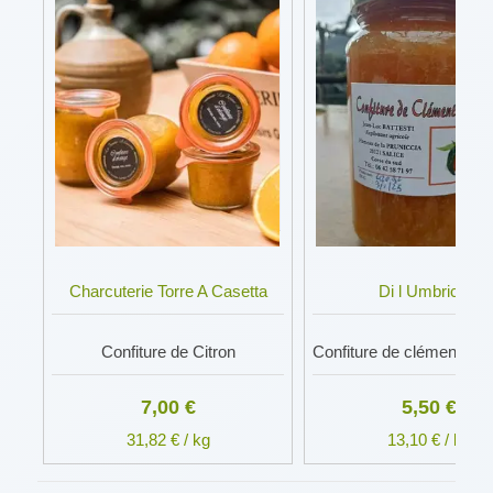
Charcuterie Torre A Casetta
Di l Umbriccia
Confiture de Citron
Confiture de clémentines
7,00 €
5,50 €
31,82 € / kg
13,10 € / kg