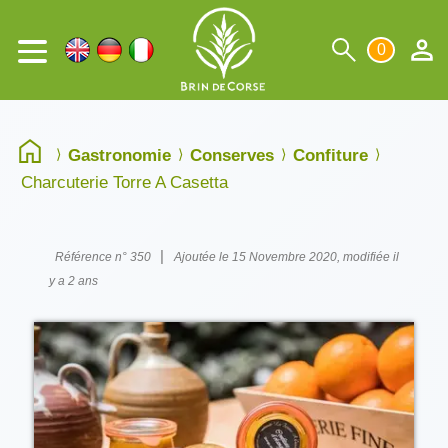
0
Gastronomie
Conserves
Confiture
Charcuterie Torre A Casetta
|
Référence n° 350
Ajoutée le 15 Novembre 2020, modifiée il
y a 2 ans