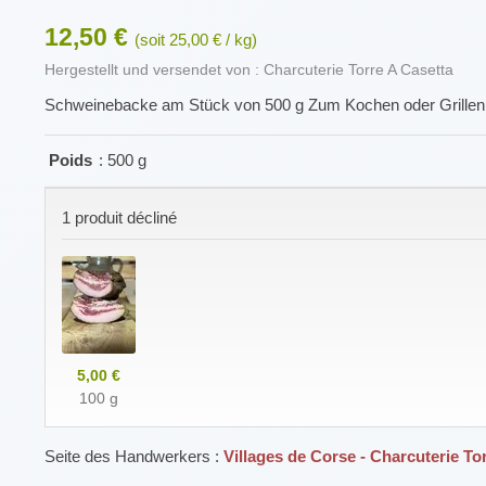
12,50 €
(soit 25,00 € / kg)
Hergestellt und versendet von : Charcuterie Torre A Casetta
Schweinebacke am Stück von 500 g Zum Kochen oder Grillen
Poids
: 500 g
1 produit décliné
5,00 €
100 g
Seite des Handwerkers :
Villages de Corse - Charcuterie To