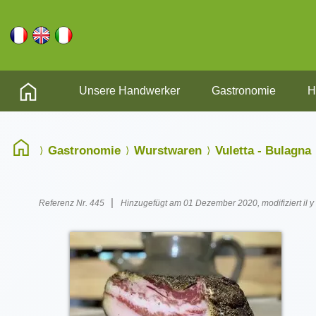
Unsere Handwerker
Gastronomie
H
Gastronomie
Wurstwaren
Vuletta - Bulagna
|
Referenz Nr. 445
Hinzugefügt am 01 Dezember 2020, modifiziert il y