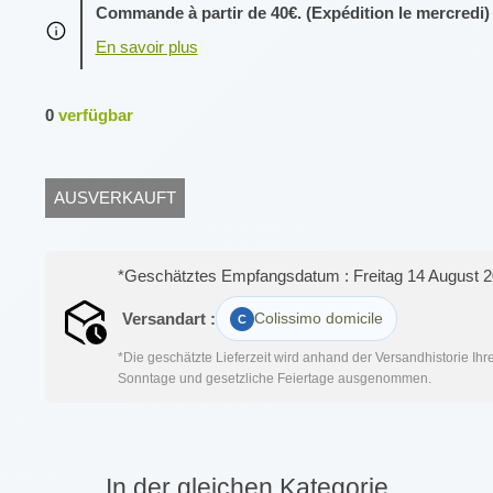
Commande à partir de 40€. (Expédition le mercredi)
0
verfügbar
AUSVERKAUFT
*Geschätztes Empfangsdatum : Freitag 14 August 
Versandart :
Colissimo domicile
*Die geschätzte Lieferzeit wird anhand der Versandhistorie Ih
Sonntage und gesetzliche Feiertage ausgenommen.
In der gleichen Kategorie