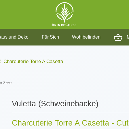
aus und Deko
Für Sich
Wohlbefinden
M
Charcuterie Torre A Casetta
 a 2 ans
Vuletta (Schweinebacke)
Charcuterie Torre A Casetta - Cutt