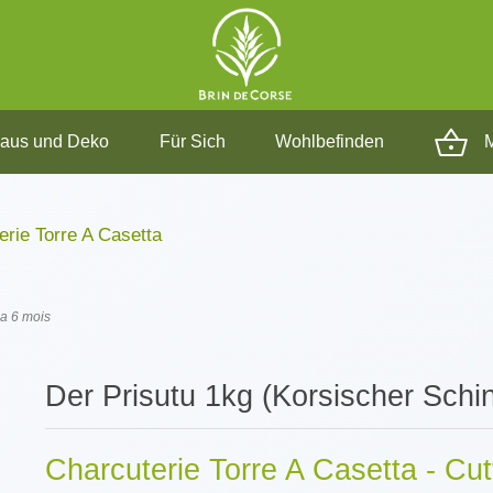
aus und Deko
Für Sich
Wohlbefinden
M
erie Torre A Casetta
 a 6 mois
Der Prisutu 1kg (Korsischer Schi
Charcuterie Torre A Casetta - Cutt