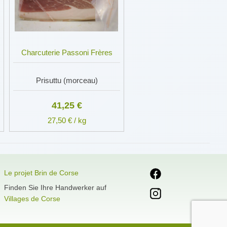
Charcuterie Passoni Frères
Prisuttu (morceau)
41,25 €
27,50 € / kg
Le projet Brin de Corse
Finden Sie Ihre Handwerker auf
Villages de Corse