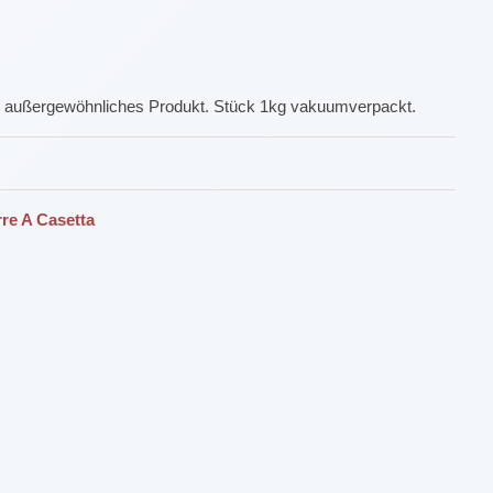
Ein außergewöhnliches Produkt. Stück 1kg vakuumverpackt.
rre A Casetta