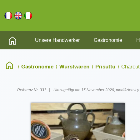
Unsere Handwerker
Gastronomie
H
Gastronomie
Wurstwaren
Prisuttu
Charcut
|
Referenz Nr. 331
Hinzugefügt am 15 November 2020, modifiziert il y