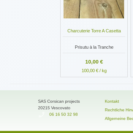
Charcuterie Torre A Casetta
Prisutu à la Tranche
10,00 €
100,00 € / kg
SAS Corsican projects
Kontakt
20215 Vescovato
Rechtliche Hin
06 16 50 32 98
Allgemeine Be