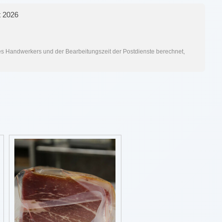
 2026
res Handwerkers und der Bearbeitungszeit der Postdienste berechnet,