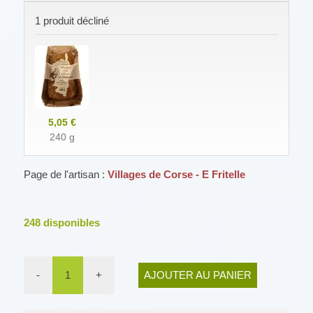
1 produit décliné
5,05 €
240 g
Page de l'artisan :
Villages de Corse - E Fritelle
248
disponibles
-
1
+
AJOUTER AU PANIER