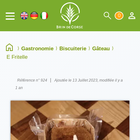
0
Gastronomie
Biscuiterie
Gâteau
E Fritelle
|
Référence n° 924
Ajoutée le 13 Juillet 2023, modifiée il y a
1 an