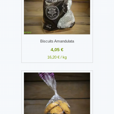
Biscuits Amandulata
4,05 €
16,20 € / kg