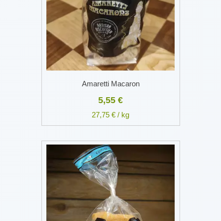
Amaretti Macaron
5,55 €
27,75 € / kg