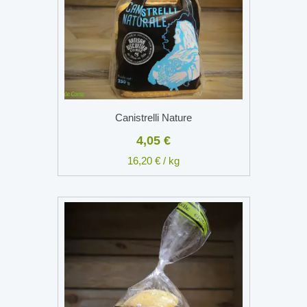
Canistrelli Nature
4,05 €
16,20 € / kg