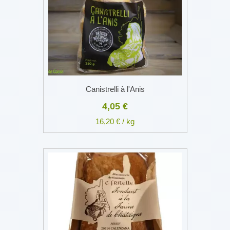
Canistrelli à l'Anis
4,05 €
16,20 € / kg