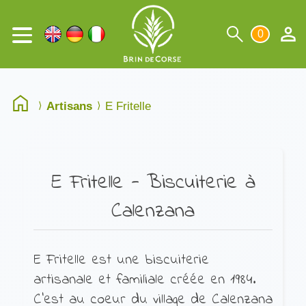
0
Artisans
E Fritelle
E Fritelle - Biscuiterie à
Calenzana
E Fritelle est une biscuiterie
artisanale et familiale créée en 1984.
C'est au coeur du village de Calenzana