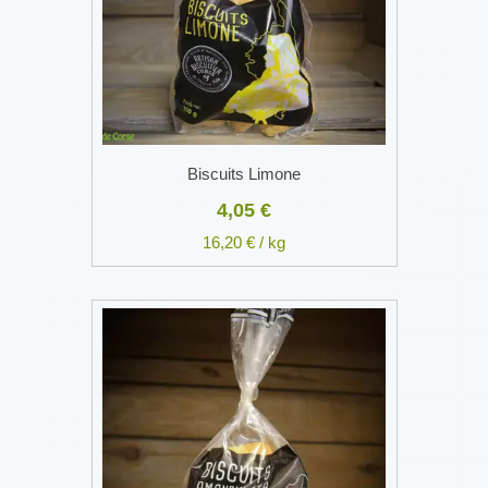
Biscuits Limone
4,05 €
16,20 € / kg