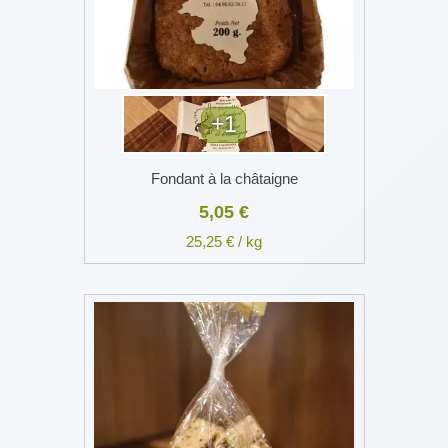
+1
Fondant à la châtaigne
5,05 €
25,25 € / kg