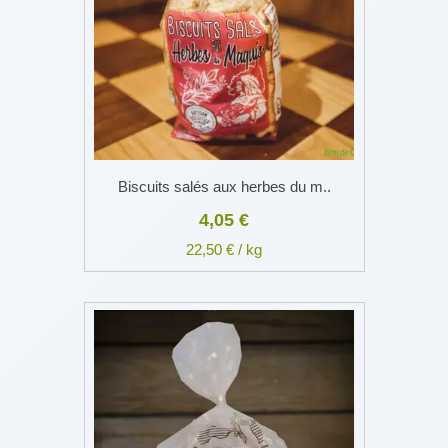
Biscuits salés aux herbes du m..
4,05 €
22,50 € / kg