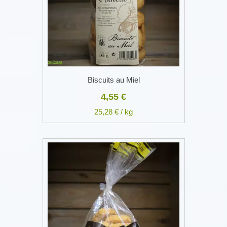
Biscuits au Miel
4,55 €
25,28 € / kg