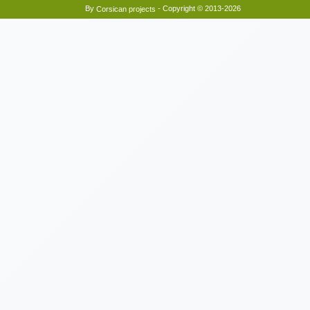
By
- Copyright © 2013-2026
Corsican projects