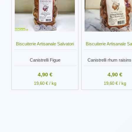
Biscuiterie Artisanale Salvatori
Biscuiterie Artisanale Sa
Canistrelli Figue
Canistrelli rhum raisin
4,90 €
4,90 €
19,60 € / kg
19,60 € / kg