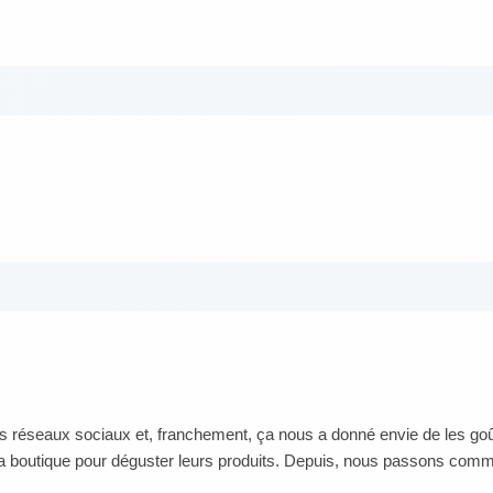
r les réseaux sociaux et, franchement, ça nous a donné envie de les g
a boutique pour déguster leurs produits. Depuis, nous passons comma