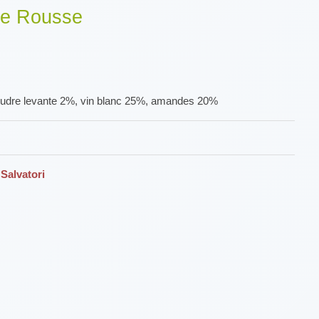
Île Rousse
l, poudre levante 2%, vin blanc 25%, amandes 20%
 Salvatori