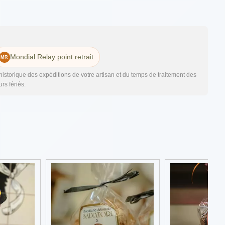
Mondial Relay point retrait
l'historique des expéditions de votre artisan et du temps de traitement des
rs fériés.