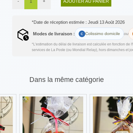
-
1
+
AJOUTER AU PANIER
*Date de réception estimée : Jeudi 13 Août 2026
Modes de livraison :
Colissimo domicile
ou
*L'estimation du délai de livraison est calculée en fonction de 
services de La Poste (ou Mondial Relay), hors dimanches et jou
Dans la même catégorie