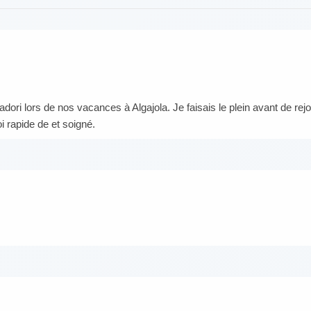
vadori lors de nos vacances à Algajola. Je faisais le plein avant de rej
oi rapide de et soigné.