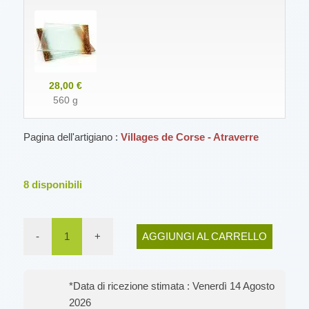
28,00 €
560 g
Pagina dell'artigiano :
Villages de Corse - Atraverre
8
disponibili
-
1
+
AGGIUNGI AL CARRELLO
*Data di ricezione stimata : Venerdì 14 Agosto
2026