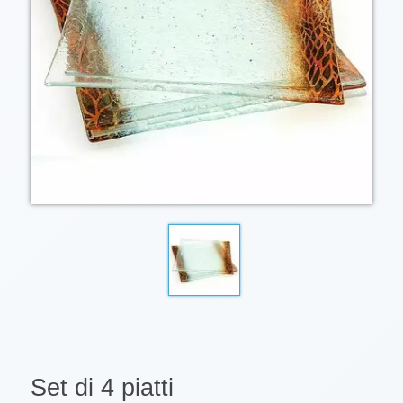
Set di 4 piatti