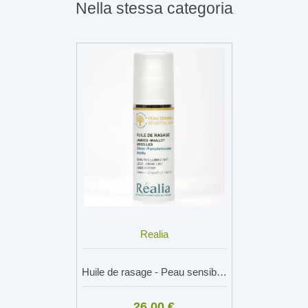
Nella stessa categoria
Realia
Huile de rasage - Peau sensible femme
26,00 €