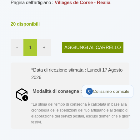
Pagina dell'artigiano :
Villages de Corse - Realia
20
disponibili
-
1
+
AGGIUNGI AL CARRELLO
*Data di ricezione stimata : Lunedì 17 Agosto
2026
Modalità di consegna :
Colissimo domicile
*La stima del tempo di consegna è calcolata in base alla
cronologia delle spedizioni del tuo artigiano e al tempo di
elaborazione dei servizi postali, esclusi domeniche e giorni
festivi.