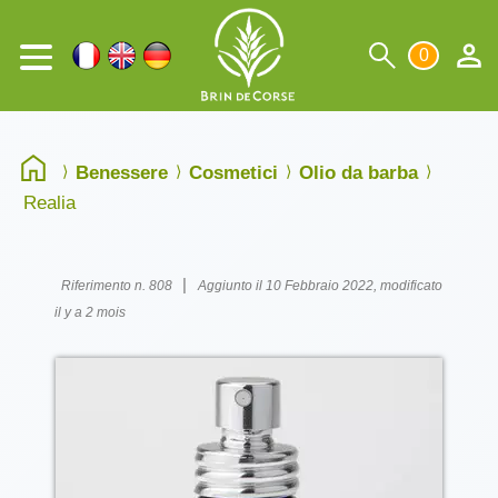
0
Benessere
Cosmetici
Olio da barba
Realia
|
Riferimento n. 808
Aggiunto il 10 Febbraio 2022, modificato
il y a 2 mois