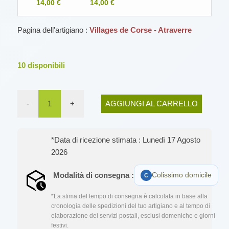
14,00 €
14,00 €
Pagina dell'artigiano :
Villages de Corse - Atraverre
10
disponibili
-
1
+
AGGIUNGI AL CARRELLO
*Data di ricezione stimata : Lunedì 17 Agosto
2026
Modalità di consegna :
Colissimo domicile
*La stima del tempo di consegna è calcolata in base alla
cronologia delle spedizioni del tuo artigiano e al tempo di
elaborazione dei servizi postali, esclusi domeniche e giorni
festivi.