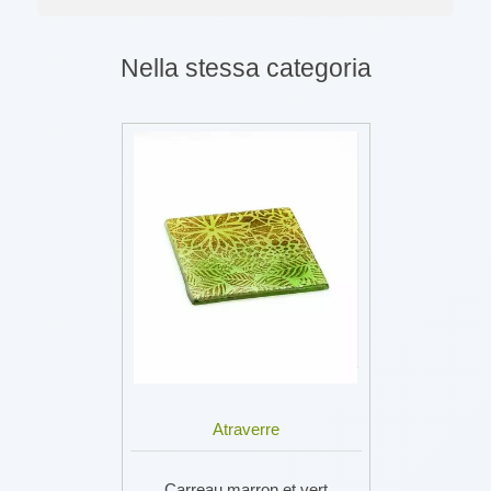
Nella stessa categoria
Atraverre
Carreau marron et vert