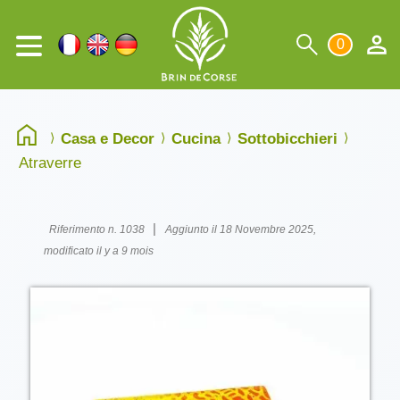
0
Casa e Decor
Cucina
Sottobicchieri
Atraverre
|
Riferimento n. 1038
Aggiunto il 18 Novembre 2025,
modificato il y a 9 mois