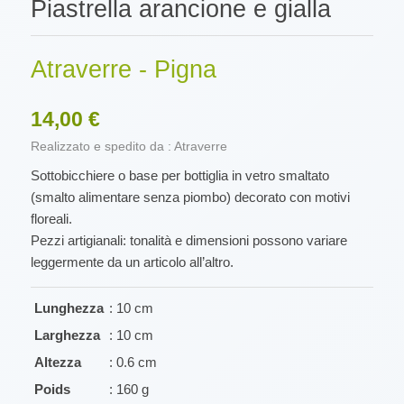
Piastrella arancione e gialla
Atraverre - Pigna
14,00 €
Realizzato e spedito da : Atraverre
Sottobicchiere o base per bottiglia in vetro smaltato
(smalto alimentare senza piombo) decorato con motivi
floreali.
Pezzi artigianali: tonalità e dimensioni possono variare
leggermente da un articolo all’altro.
Lunghezza
: 10 cm
Larghezza
: 10 cm
Altezza
: 0.6 cm
Poids
: 160 g