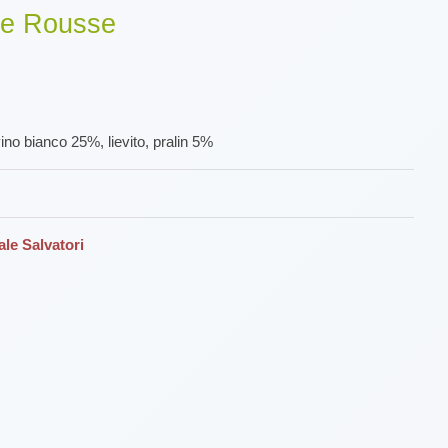
Île Rousse
 vino bianco 25%, lievito, pralin 5%
ale Salvatori