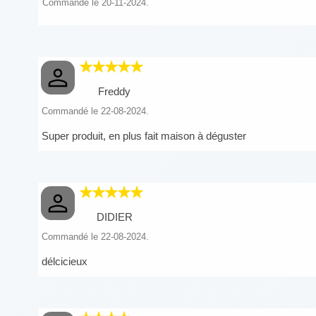
Commandé le 20-11-2024.
Freddy
Commandé le 22-08-2024.
Super produit, en plus fait maison à déguster
DIDIER
Commandé le 22-08-2024.
délcicieux