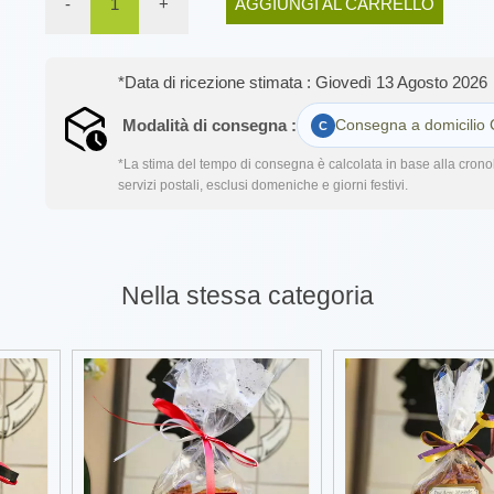
-
1
+
AGGIUNGI AL CARRELLO
*Data di ricezione stimata : Giovedì 13 Agosto 2026
Modalità di consegna :
Consegna a domicilio 
*La stima del tempo di consegna è calcolata in base alla cronol
servizi postali, esclusi domeniche e giorni festivi.
Nella stessa categoria