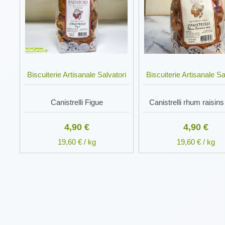
Biscuiterie Artisanale Salvatori
Biscuiterie Artisanale Sa
Canistrelli Figue
Canistrelli rhum raisin
4,90 €
4,90 €
19,60 € / kg
19,60 € / kg