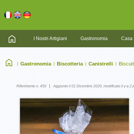
I Nostri Artigiani
Gastronomia
Casa 
Gastronomia
Biscotteria
Canistrelli
Biscuit
|
Riferimento n. 450
Aggiunto il 01 Dicembre 2020, modificato il y a 2 