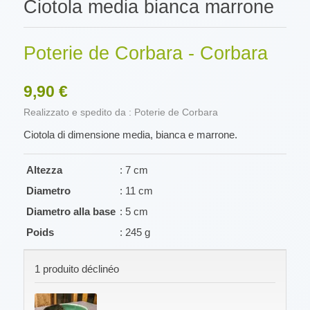
Ciotola media bianca marrone
Poterie de Corbara - Corbara
9,90 €
Realizzato e spedito da : Poterie de Corbara
Ciotola di dimensione media, bianca e marrone.
Altezza
: 7 cm
Diametro
: 11 cm
Diametro alla base
: 5 cm
Poids
: 245 g
1 produito déclinéo