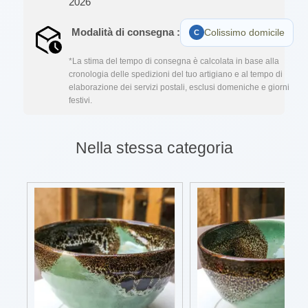
2026
Modalità di consegna :
Colissimo domicile
*La stima del tempo di consegna è calcolata in base alla
cronologia delle spedizioni del tuo artigiano e al tempo di
elaborazione dei servizi postali, esclusi domeniche e giorni
festivi.
Nella stessa categoria