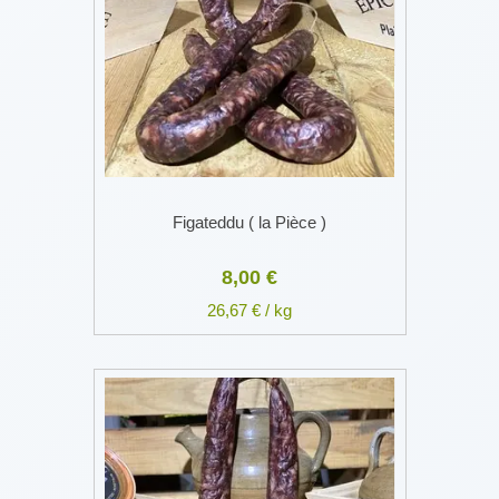
Figateddu ( la Pièce )
8,00 €
26,67 € / kg