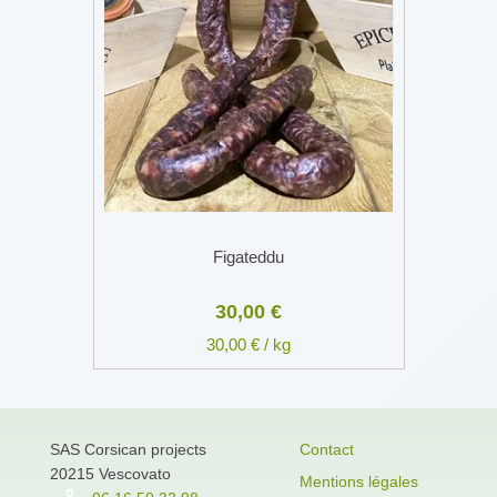
Figateddu
30,00 €
30,00 € / kg
SAS Corsican projects
Contact
20215 Vescovato
Mentions légales