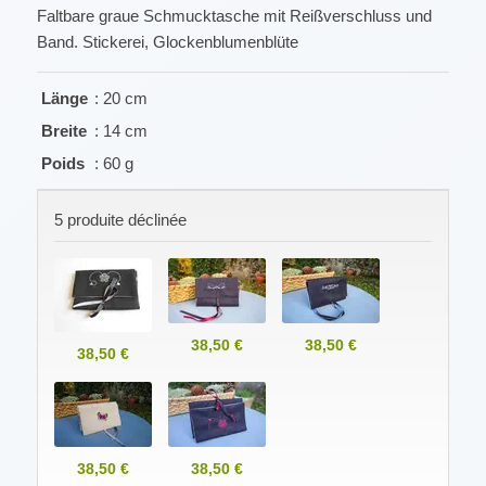
Faltbare graue Schmucktasche mit Reißverschluss und
Band. Stickerei, Glockenblumenblüte
Länge
: 20 cm
Breite
: 14 cm
Poids
: 60 g
5 produite déclinée
38,50 €
38,50 €
38,50 €
38,50 €
38,50 €