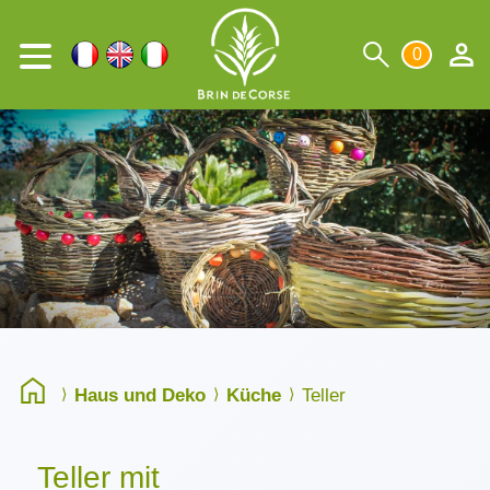
0
Haus und Deko
Küche
Teller
Teller mit