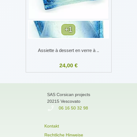
+1
Assiette à dessert en verre à ..
24,00 €
SAS Corsican projects
20215 Vescovato
06 16 50 32 98
Kontakt
Rechtliche Hinweise