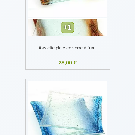
+1
Assiette plate en verre à l'un..
28,00 €