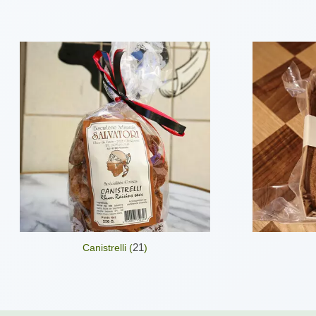
21
Canistrelli (
)