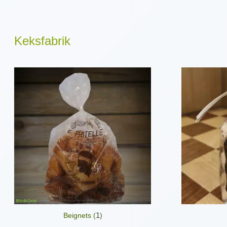
Keksfabrik
1
Beignets (
)