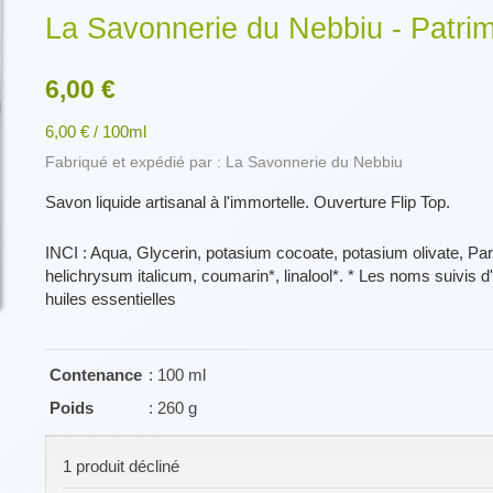
La Savonnerie du Nebbiu - Patri
6,00 €
6,00 € / 100ml
Fabriqué et expédié par : La Savonnerie du Nebbiu
Savon liquide artisanal à l'immortelle. Ouverture Flip Top.
INCI : Aqua, Glycerin, potasium cocoate, potasium olivate, Pa
helichrysum italicum, coumarin*, linalool*. * Les noms suivis d
huiles essentielles
Contenance
: 100 ml
Poids
: 260 g
1 produit décliné