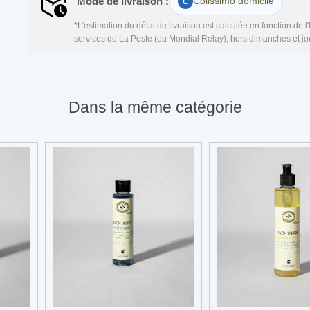
Mode de livraison :
Colissimo domicile
*L'estimation du délai de livraison est calculée en fonction de 
services de La Poste (ou Mondial Relay), hors dimanches et jou
Dans la même catégorie