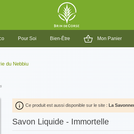
co
Pour Soi
Bien-Être
Mon Panier
ie du Nebbiu
ns
Ce produit est aussi disponible sur le site :
La Savonner
Savon Liquide - Immortelle