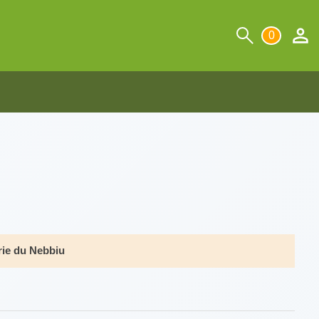
0
ie du Nebbiu