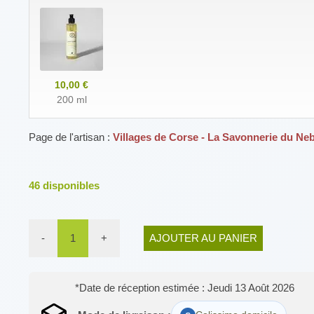
10,00 €
200 ml
Page de l'artisan :
Villages de Corse - La Savonnerie du Ne
46
disponibles
-
1
+
AJOUTER AU PANIER
*Date de réception estimée : Jeudi 13 Août 2026