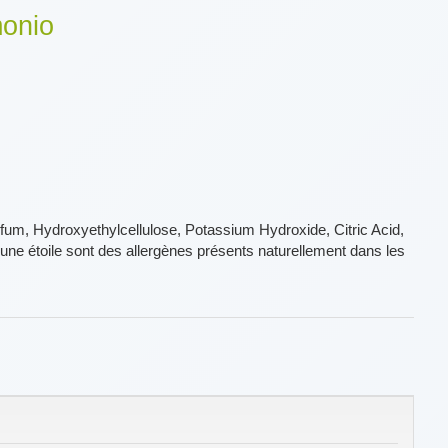
monio
rfum, Hydroxyethylcellulose, Potassium Hydroxide, Citric Acid,
'une étoile sont des allergènes présents naturellement dans les