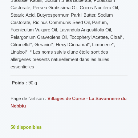
Stearate, Kaolin, Sodium Shea Butterate, Potassium
Castorate, Persea Gratissima Oil, Cocos Nucifera Oil,
Stearic Acid, Butyrospermum Parkii Butter, Sodium
Castorate, Ricinus Communis Seed Oil, Parfum,
Foeniculum Vulgare Oil, Lavandula Angustifolia Oil,
Pelargonium Graveolens Oil, Tocopheryl Acetate, Citral*,
Citronellol*, Geraniol*, Hexyl Cinnamal*, Limonene*,
Linalool*. * Les noms suivis d'une étoile sont des
allèrgenes présents naturellement dans les huiles
essentielles
Poids
: 90 g
Page de l'artisan :
Villages de Corse - La Savonnerie du
Nebbiu
50
disponibles