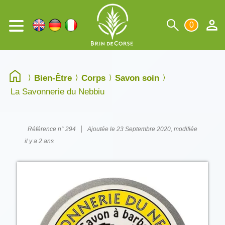
0
Bien-Être
Corps
Savon soin
La Savonnerie du Nebbiu
|
Référence n° 294
Ajoutée le 23 Septembre 2020, modifiée
il y a 2 ans