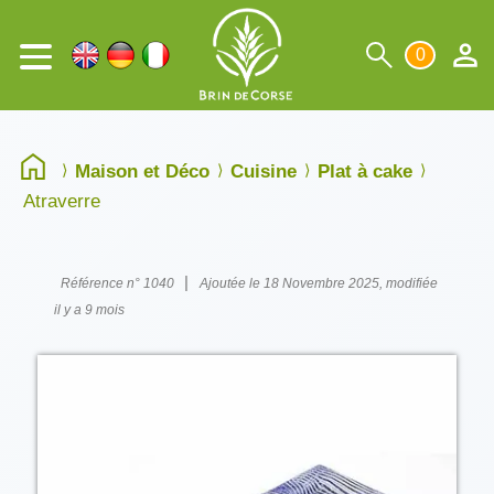
0
Maison et Déco
Cuisine
Plat à cake
Atraverre
|
Référence n° 1040
Ajoutée le 18 Novembre 2025, modifiée
il y a 9 mois