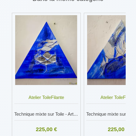
Atelier ToileFilante
Atelier ToileFilante
Technique mixte sur Toile - Art Abstrait LNBQ
225,00 €
225,00 €