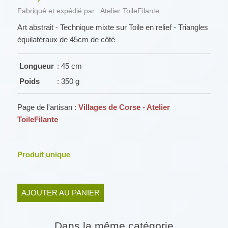
Fabriqué et expédié par : Atelier ToileFilante
Art abstrait - Technique mixte sur Toile en relief - Triangles
équilatéraux de 45cm de côté
Longueur
: 45 cm
Poids
: 350 g
Page de l'artisan :
Villages de Corse - Atelier
ToileFilante
Produit unique
AJOUTER AU PANIER
Dans la même catégorie