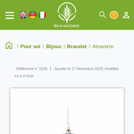
0
Pour soi
Bijoux
Bracelet
Atraverre
|
Référence n° 1026
Ajoutée le 17 Novembre 2025, modifiée
il y a 9 mois