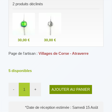
2 produits déclinés
30,00 €
30,00 €
Page de l'artisan :
Villages de Corse - Atraverre
5
disponibles
-
1
+
AJOUTER AU PANIER
*Date de réception estimée : Samedi 15 Août