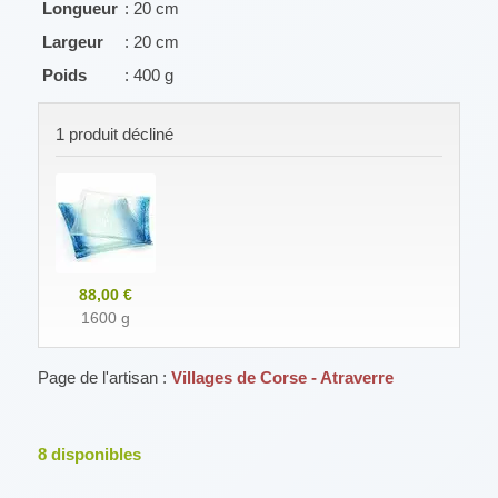
Longueur
: 20 cm
Largeur
: 20 cm
Poids
: 400 g
1 produit décliné
88,00 €
1600 g
Page de l'artisan :
Villages de Corse - Atraverre
8
disponibles