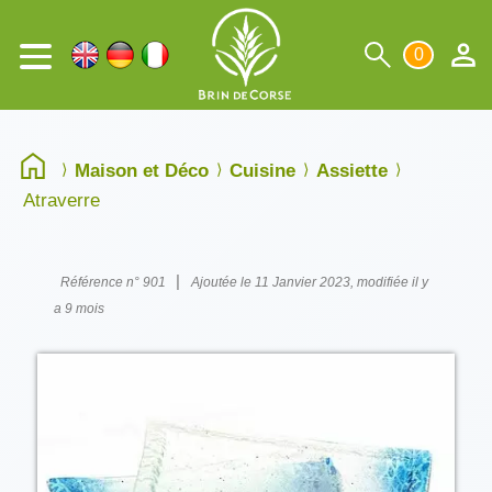
0
Maison et Déco
Cuisine
Assiette
Atraverre
|
Référence n° 901
Ajoutée le 11 Janvier 2023, modifiée il y
a 9 mois